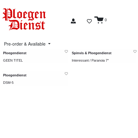
0
Pre-order & Available
Ploegendienst
Spinvis & Ploegendienst
GEEN TITEL
Interessant / Paranoia 7''
Ploegendienst
DSM-5