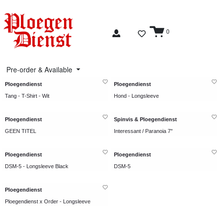
0
Pre-order & Available
Ploegendienst
Ploegendienst
Tang - T-Shirt - Wit
Hond - Longsleeve
Ploegendienst
Spinvis & Ploegendienst
GEEN TITEL
Interessant / Paranoia 7''
Ploegendienst
Ploegendienst
DSM-5 - Longsleeve Black
DSM-5
Ploegendienst
Ploegendienst x Order - Longsleeve